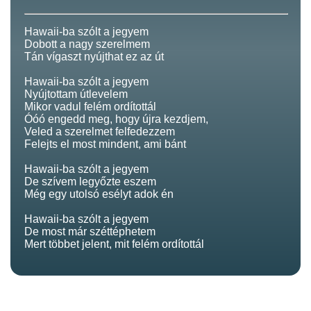
Hawaii-ba szólt a jegyem
Dobott a nagy szerelmem
Tán vígaszt nyújthat ez az út
Hawaii-ba szólt a jegyem
Nyújtottam útlevelem
Mikor vadul felém ordítottál
Óóó engedd meg, hogy újra kezdjem,
Veled a szerelmet felfedezzem
Felejts el most mindent, ami bánt
Hawaii-ba szólt a jegyem
De szívem legyőzte eszem
Még egy utolsó esélyt adok én
Hawaii-ba szólt a jegyem
De most már széttéphetem
Mert többet jelent, mit felém ordítottál